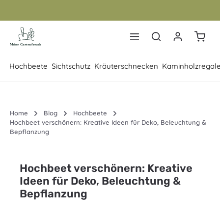
Zum Hauptinhalt springen
Warenk
Hochbeete
Sichtschutz
Kräuterschnecken
Kaminholzregal
Home
Blog
Hochbeete
Hochbeet verschönern: Kreative Ideen für Deko, Beleuchtung &
Bepflanzung
Hochbeet verschönern: Kreative
Ideen für Deko, Beleuchtung &
Bepflanzung