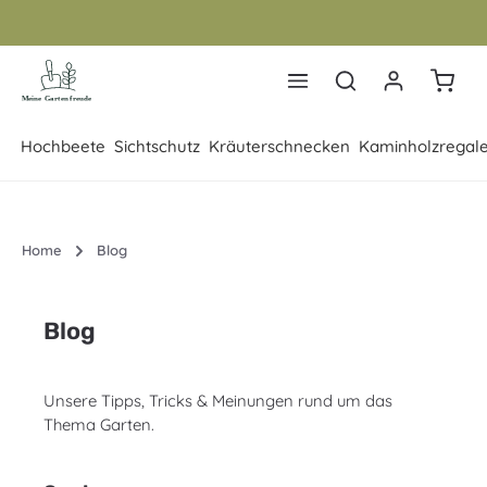
Zum Hauptinhalt springen
Warenk
Hochbeete
Sichtschutz
Kräuterschnecken
Kaminholzregal
Home
Blog
Blog
Unsere Tipps, Tricks & Meinungen rund um das
Thema Garten.