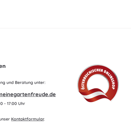
en
ung und Beratung unter:
meinegartenfreude.de
0 - 17:00 Uhr
unser
Kontaktformular
.