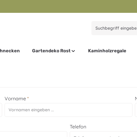
chnecken
Gartendeko Rost
Kaminholzregale
Vorname
*
Telefon