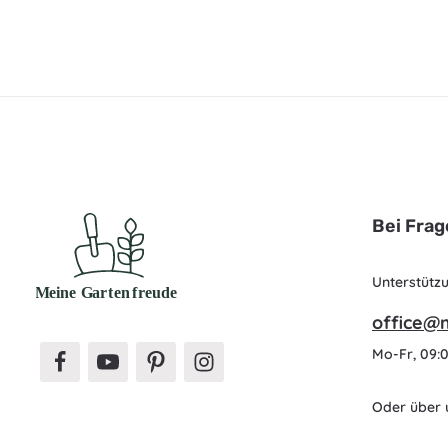
Bei Frag
Unterstütz
office@
Mo-Fr, 09:0
Oder über 