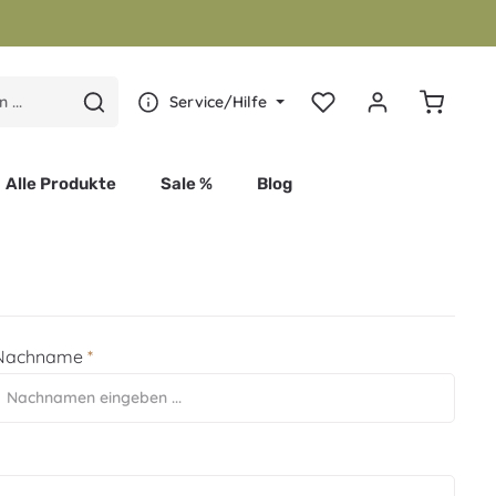
Warenkor
Service/Hilfe
Alle Produkte
Sale %
Blog
Nachname
*