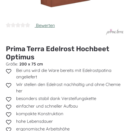
Bewerten
Durchschnittliche Bewertung von 0 von 5 Sternen
Prima Terra Edelrost Hochbeet
Optimus
Größe:
200 x 75 cm
Bei uns wird die Ware bereits mit Edelrostpatina
angeliefert
Wir stellen den Edelrost nachhaltig und ohne Chemie
her
besonders stabil dank Versteifungskette
einfacher und schneller Aufbau
kompakte Konstruktion
hohe Lebensdauer
ergonomische Arbeitshöhe