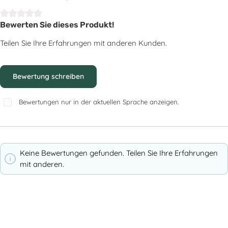
Bewerten Sie dieses Produkt!
Durchschnittliche Bewertung von 0 von 5 Sternen
Teilen Sie Ihre Erfahrungen mit anderen Kunden.
Bewertung schreiben
Bewertungen nur in der aktuellen Sprache anzeigen.
Keine Bewertungen gefunden. Teilen Sie Ihre Erfahrungen
mit anderen.