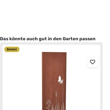
Produktgalerie überspringen
Das könnte auch gut in den Garten passen
Beliebt