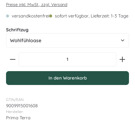
Preise inkl. MwSt., zzgl. Versand
versandkostenfrei
sofort verfügbar, Lieferzeit: 1-3 Tage
auswählen
Schriftzug
Produkt Anzahl: Gib den gewünschten Wert ein oder
In den Warenkorb
GTIN/EAN:
9009915001608
Hersteller:
Prima Terra