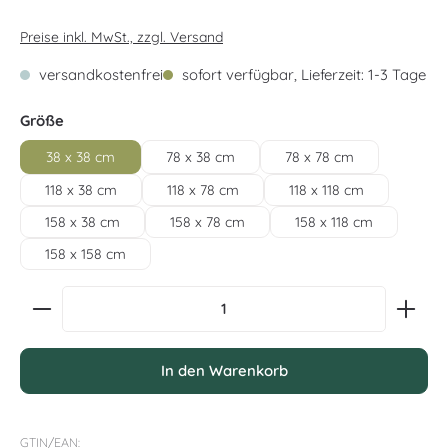
Preise inkl. MwSt., zzgl. Versand
versandkostenfrei
sofort verfügbar, Lieferzeit: 1-3 Tage
auswählen
Größe
38 x 38 cm
78 x 38 cm
78 x 78 cm
118 x 38 cm
118 x 78 cm
118 x 118 cm
158 x 38 cm
158 x 78 cm
158 x 118 cm
158 x 158 cm
Produkt Anzahl: Gib den gewünschten Wert ein oder
In den Warenkorb
GTIN/EAN: