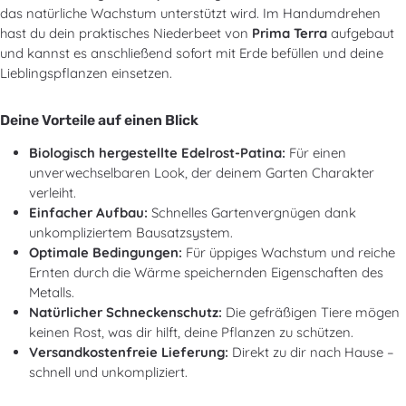
das natürliche Wachstum unterstützt wird. Im Handumdrehen
hast du dein praktisches Niederbeet von
Prima Terra
aufgebaut
und kannst es anschließend sofort mit Erde befüllen und deine
Lieblingspflanzen einsetzen.
Deine Vorteile auf einen Blick
Biologisch hergestellte Edelrost-Patina:
Für einen
unverwechselbaren Look, der deinem Garten Charakter
verleiht.
Einfacher Aufbau:
Schnelles Gartenvergnügen dank
unkompliziertem Bausatzsystem.
Optimale Bedingungen:
Für üppiges Wachstum und reiche
Ernten durch die Wärme speichernden Eigenschaften des
Metalls.
Natürlicher Schneckenschutz:
Die gefräßigen Tiere mögen
keinen Rost, was dir hilft, deine Pflanzen zu schützen.
Versandkostenfreie Lieferung:
Direkt zu dir nach Hause –
schnell und unkompliziert.