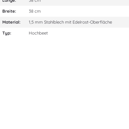
Länge:
38 cm
Breite:
38 cm
Material:
1,5 mm Stahlblech mit Edelrost-Oberfläche
Typ:
Hochbeet